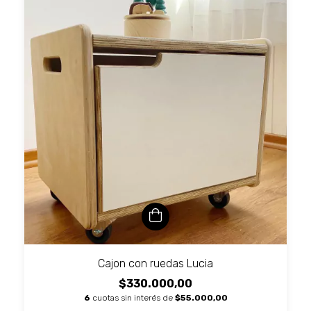
Cajon con ruedas Lucia
$330.000,00
6
cuotas sin interés de
$55.000,00