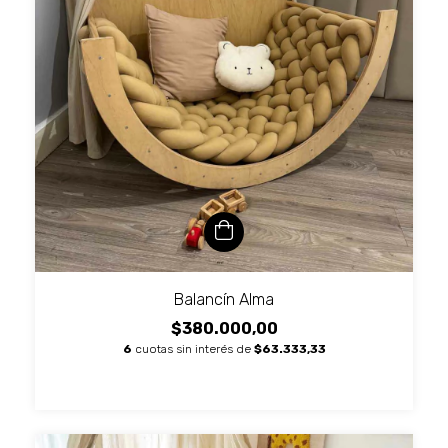
Balancín Alma
$380.000,00
6
cuotas sin interés de
$63.333,33