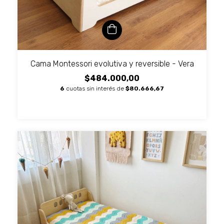
Cama Montessori evolutiva y reversible - Vera
$484.000,00
6
cuotas sin interés de
$80.666,67