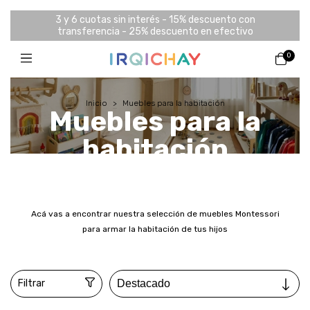
3 y 6 cuotas sin interés - 15% descuento con
transferencia - 25% descuento en efectivo
0
Inicio
>
Muebles para la habitación
Muebles para la
habitación
Acá vas a encontrar nuestra selección de muebles Montessori
para armar la habitación de tus hijos
Filtrar