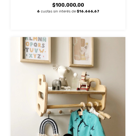
$100.000,00
6
cuotas sin interés de
$16.666,67