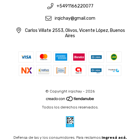
+5491166220077
irqichay@gmail.com
Carlos Villate 2553, Olivos, Vicente López, Buenos
Aires
© Copyright irqichay - 2026
Todos los derechos reservados.
Defensa de las y los consumidores. Para reclamos
ingresá acá.