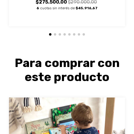
$275.500,00
$290.000,00
6
cuotas sin interés de
$45.916,67
Para comprar con
este producto