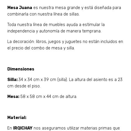
Mesa Juana
es nuestra mesa grande y está diseñada para
combinarla con nuestra línea de sillas.
Toda nuestra línea de muebles ayuda a estimular la
independencia y autonomía de manera temprana.
La decoración: libros, juegos y juguetes no están incluidos en
el precio del combo de mesa y silla.
Dimensiones
Silla:
34 x 34 cm x 39 cm (silla). La altura del asiento es a 23
cm desde el piso.
Mesa:
58 x 58 cm x 44 cm de altura.
Material:
En
IRQICHAY
nos aseguramos utilizar materias primas que