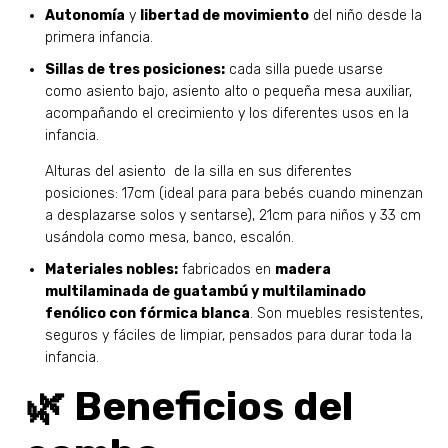
Autonomía
y
libertad de movimiento
del niño desde la
primera infancia.
Sillas de tres posiciones:
cada silla puede usarse
como asiento bajo, asiento alto o pequeña mesa auxiliar,
acompañando el crecimiento y los diferentes usos en la
infancia.
Alturas del asiento de la silla en sus diferentes
posiciones: 17cm (ideal para para bebés cuando minenzan
a desplazarse solos y sentarse), 21cm para niños y 33 cm
usándola como mesa, banco, escalón.
Materiales nobles:
fabricados en
madera
multilaminada de guatambú y multilaminado
fenólico con fórmica blanca
. Son muebles resistentes,
seguros y fáciles de limpiar, pensados para durar toda la
infancia.
🌿 Beneficios del