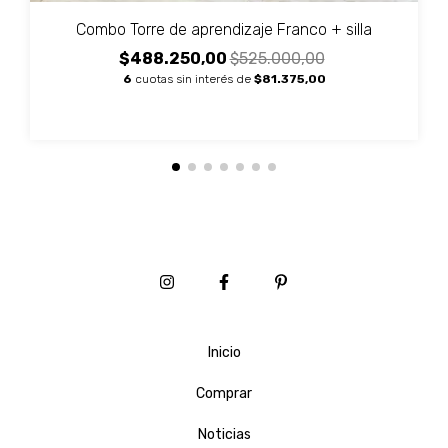
Combo Torre de aprendizaje Franco + silla
$488.250,00
$525.000,00
6
cuotas sin interés de
$81.375,00
Inicio
Comprar
Noticias