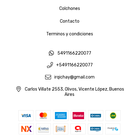
Colchones
Contacto
Terminos y condiciones
5491166220077
+5491166220077
irqichay@gmail.com
Carlos Villate 2553, Olivos, Vicente López, Buenos
Aires