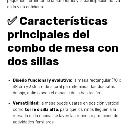
pequeños, fomentando la autonomía y la participación activa
en la vida cotidiana.
✅ Características
principales del
combo de mesa con
dos sillas
Diseño funcional y evolutivo:
la mesa rectangular (70 x
38 cm y 37,5 cm de altura) permite anidar las dos sillas
debajo, optimizando el espacio de la habitación.
Versatilidad:
la mesa puede usarse en posición vertical
como
torre o silla alta
, para que los niños lleguen a la
mesada de la cocina, se laven las manos o participen de
actividades familiares.