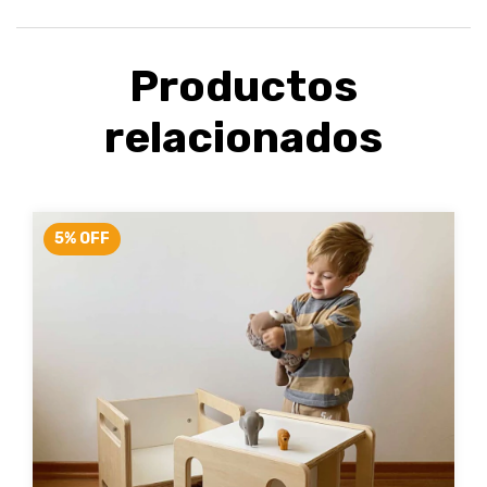
Productos
relacionados
5
%
OFF