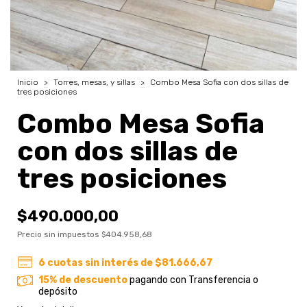
Inicio
>
Torres, mesas, y sillas
>
Combo Mesa Sofia con dos sillas de
tres posiciones
Combo Mesa Sofia
con dos sillas de
tres posiciones
$490.000,00
Precio sin impuestos
$404.958,68
6
cuotas sin interés de
$81.666,67
15% de descuento
pagando con Transferencia o
depósito