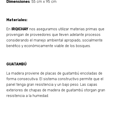
Dimensiones
: 55 cm x 95 cm
Materiales:
En
IRQICHAY
nos aseguramos utilizar materias primas que
provengan de proveedores que lleven adelante procesos
considerando el manejo ambiental apropiado, socialmente
benéfico y económicamente viable de los bosques.
GUATAMBÚ
La madera proviene de placas de guatambú encoladas de
forma consecutiva. El sistema constructivo permite que el
panel tenga gran resistencia y un bajo peso. Las capas
exteriores de chapas de madera de guatambú otorgan gran
resistencia a la humedad.