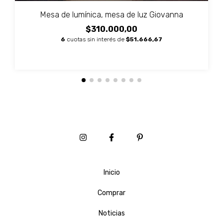
Mesa de lumínica, mesa de luz Giovanna
$310.000,00
6
cuotas sin interés de
$51.666,67
Inicio
Comprar
Noticias