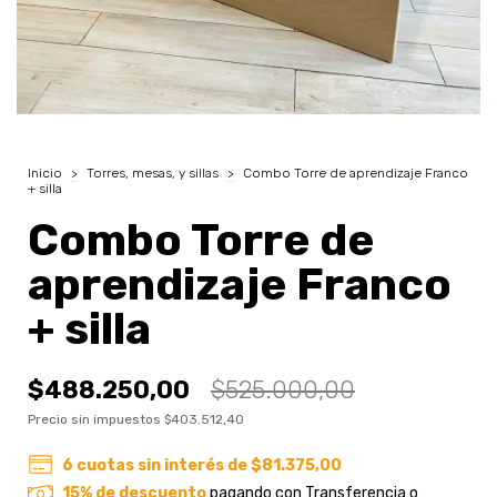
Inicio
>
Torres, mesas, y sillas
>
Combo Torre de aprendizaje Franco
+ silla
Combo Torre de
aprendizaje Franco
+ silla
$488.250,00
$525.000,00
Precio sin impuestos
$403.512,40
6
cuotas sin interés de
$81.375,00
15% de descuento
pagando con Transferencia o