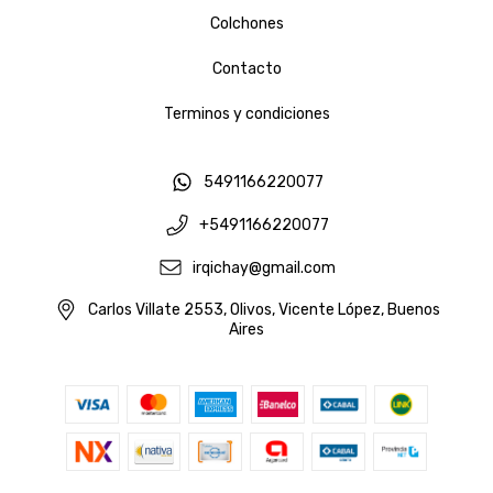
Colchones
Contacto
Terminos y condiciones
5491166220077
+5491166220077
irqichay@gmail.com
Carlos Villate 2553, Olivos, Vicente López, Buenos
Aires