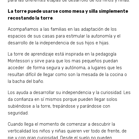
para las diferentes etapas de desarrollo de los niños y niñas.
La torre puede usarse como mesa y silla simplemente
recostando la torre
.
Acompañamos a las familias en las adaptación de los
espacios de sus casas para estimular la autonomía y el
desarrollo de la independencia de sus hijos e hijas.
La torre de aprendizaje está inspirada en la pedagogía
Montessori y sirve para que los mas pequeños puedan
acceder de forma segura y autónoma, a lugares que les
resultan difícil de llegar como son la mesada de la cocina o
la bacha del baño.
Los ayuda a desarrollar su independencia y la curiosidad. Les
da confianza en sí mismos porque pueden llegar solos
subiéndose a la torre, trepándose y parándose con
seguridad.
Cuando llega el momento de comenzar a descubrir la
verticalidad los niños y niñas quieren ver todo de frente, de
pie y con gran curiosidad. Desde el suelo no pueden